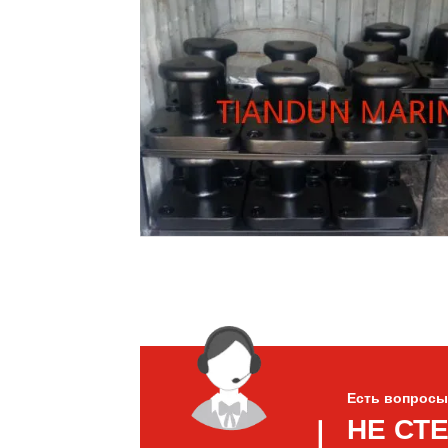
Есть вопросы
НЕ СТ
▏