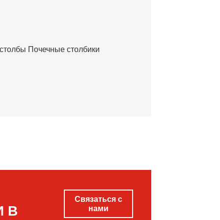
столбы Почечные столбики
Связаться с
И В
нами