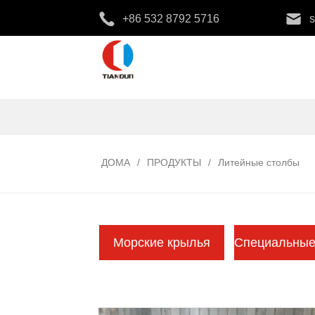
+86 532 8792 5716
ДОМА
/
ПРОДУКТЫ
/
Литейные столбы
Морские крылья
Специальные 