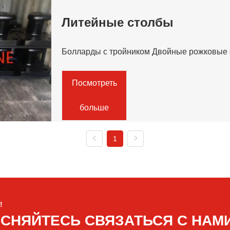
Литейные столбы
Болларды с тройником Двойные рожковые 
Посмотреть
больше
1
!
ЕСНЯЙТЕСЬ СВЯЗАТЬСЯ С НАМ