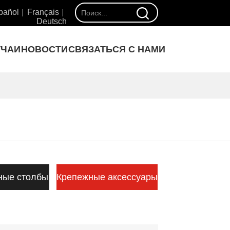
pañol
Français
Deutsch
УЧАИ
НОВОСТИ
СВЯЗАТЬСЯ С НАМИ
ные столбы
Крепежные аксессуары