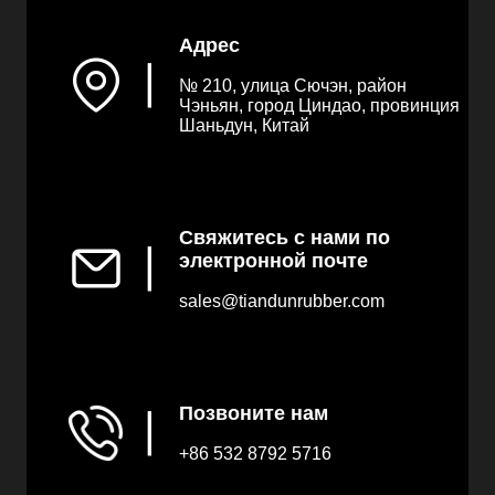
Адрес
▏
№ 210, улица Сючэн, район
Чэньян, город Циндао, провинция
Шаньдун, Китай
Свяжитесь с нами по
▏
электронной почте
sales@tiandunrubber.com
Позвоните нам
▏
+86 532 8792 5716