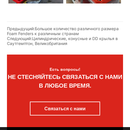
Предыдущий:
Большое количество различного размера
Foam Fenders к различным странам
Следующий:
Цилиндрические, конусные и DD крылья в
Саутгемптон, Великобритания
Есть вопросы!
НЕ СТЕСНЯЙТЕСЬ СВЯЗАТЬСЯ С НАМИ
В ЛЮБОЕ ВРЕМЯ.
Связаться с нами